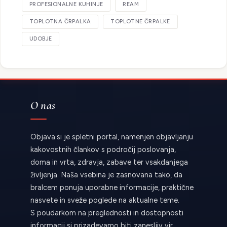
PROFESIONALNE KUHINJE
REAM
TOPLOTNA ČRPALKA
TOPLOTNE ČRPALKE
UDOBJE
O nas
Objava.si je spletni portal, namenjen objavljanju
kakovostnih člankov s področij poslovanja,
doma in vrta, zdravja, zabave ter vsakdanjega
življenja. Naša vsebina je zasnovana tako, da
bralcem ponuja uporabne informacije, praktične
nasvete in sveže poglede na aktualne teme.
S poudarkom na preglednosti in dostopnosti
informacij si prizadevamo biti zanesljiv vir