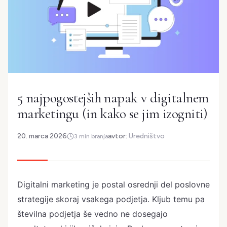
5 najpogostejših napak v digitalnem
marketingu (in kako se jim izogniti)
20. marca 2026
avtor:
Uredništvo
3 min branja
Digitalni marketing je postal osrednji del poslovne
strategije skoraj vsakega podjetja. Kljub temu pa
številna podjetja še vedno ne dosegajo