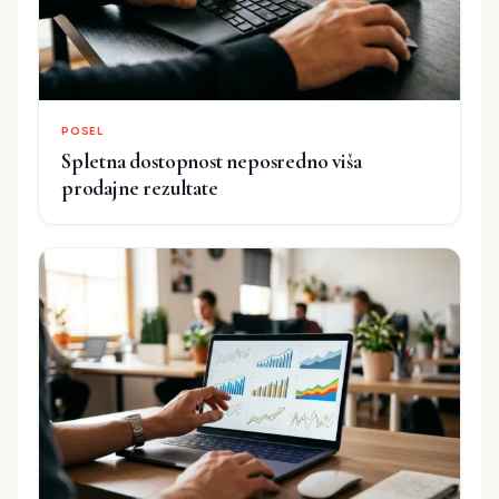
POSEL
Spletna dostopnost neposredno viša
prodajne rezultate