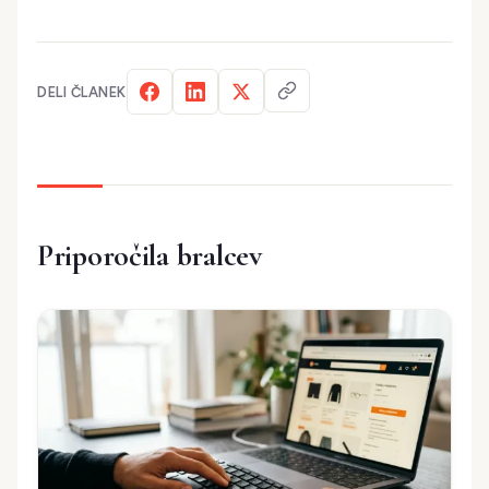
DELI ČLANEK
Priporočila bralcev