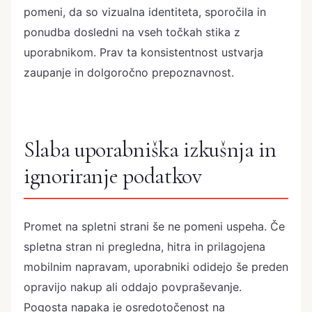
pomeni, da so vizualna identiteta, sporočila in
ponudba dosledni na vseh točkah stika z
uporabnikom. Prav ta konsistentnost ustvarja
zaupanje in dolgoročno prepoznavnost.
Slaba uporabniška izkušnja in
ignoriranje podatkov
Promet na spletni strani še ne pomeni uspeha. Če
spletna stran ni pregledna, hitra in prilagojena
mobilnim napravam, uporabniki odidejo še preden
opravijo nakup ali oddajo povpraševanje.
Pogosta napaka je osredotočenost na