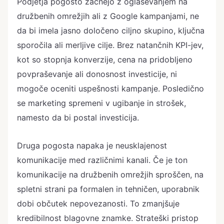
Podjetja pogosto začnejo z oglaševanjem na
družbenih omrežjih ali z Google kampanjami, ne
da bi imela jasno določeno ciljno skupino, ključna
sporočila ali merljive cilje. Brez natančnih KPI-jev,
kot so stopnja konverzije, cena na pridobljeno
povpraševanje ali donosnost investicije, ni
mogoče oceniti uspešnosti kampanje. Posledično
se marketing spremeni v ugibanje in strošek,
namesto da bi postal investicija.
Druga pogosta napaka je neusklajenost
komunikacije med različnimi kanali. Če je ton
komunikacije na družbenih omrežjih sproščen, na
spletni strani pa formalen in tehničen, uporabnik
dobi občutek nepovezanosti. To zmanjšuje
kredibilnost blagovne znamke. Strateški pristop