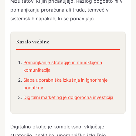
rezultatov, ki jih pričakujejo. Razlog pogosto ni v
pomanjkanju proračuna ali truda, temveč v
sistemskih napakah, ki se ponavljajo.
Kazalo vsebine
Pomanjkanje strategije in neusklajena
komunikacija
Slaba uporabniška izkušnja in ignoriranje
podatkov
Digitalni marketing je dolgoročna investicija
Digitalno okolje je kompleksno: vključuje
strategijo, analitiko, uporabniško izkušnjo,