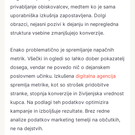
privabljanje obiskovalcev, medtem ko je sama
uporabniška izkušnja zapostavljena. Dolgi
obrazci, nejasni pozivi k dejanju in nepregledna
struktura vsebine zmanjšujejo konverzije.
Enako problematično je spremljanje napačnih
metrik. Všečki in ogledi so lahko dober pokazatelj
dosega, vendar ne povedo nič o dejanskem
poslovnem učinku. Izkušena
digitalna agencija
spremlja metrike, kot so strošek pridobitve
stranke, stopnja konverzije in življenjska vrednost
kupca. Na podlagi teh podatkov optimizira
kampanje in izboljšuje rezultate. Brez redne
analize podatkov marketing temelji na občutkih,
ne na dejstvih.