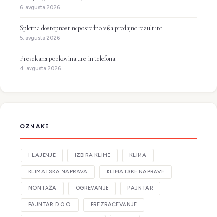
6. avgusta 2026
Spletna dostopnost neposredno viša prodajne rezultate
5. avgusta 2026
Presekana popkovina ure in telefona
4. avgusta 2026
OZNAKE
HLAJENJE
IZBIRA KLIME
KLIMA
KLIMATSKA NAPRAVA
KLIMATSKE NAPRAVE
MONTAŽA
OGREVANJE
PAJNTAR
PAJNTAR D.O.O.
PREZRAČEVANJE