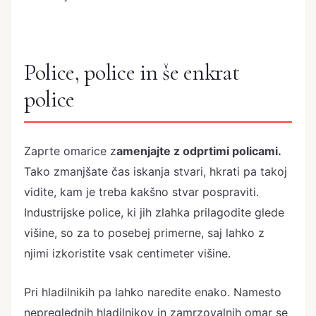
Police, police in še enkrat
police
Zaprte omarice z
amenjajte z odprtimi policami.
Tako zmanjšate čas iskanja stvari, hkrati pa takoj
vidite, kam je treba kakšno stvar pospraviti.
Industrijske police, ki jih zlahka prilagodite glede
višine, so za to posebej primerne, saj lahko z
njimi izkoristite vsak centimeter višine.
Pri hladilnikih pa lahko naredite enako. Namesto
nepreglednih hladilnikov in zamrzovalnih omar se