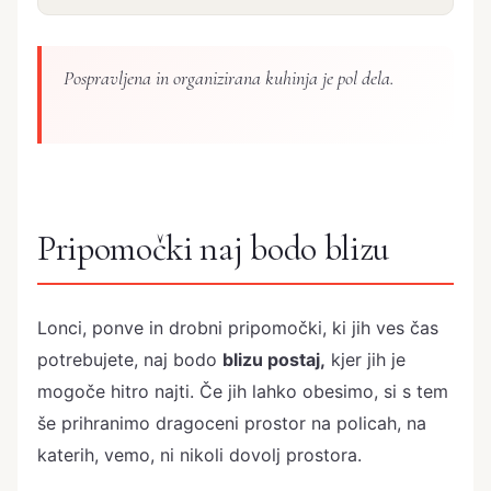
Pospravljena in organizirana kuhinja je pol dela.
Pripomočki naj bodo blizu
Lonci, ponve in drobni pripomočki, ki jih ves čas
potrebujete, naj bodo
blizu postaj,
kjer jih je
mogoče hitro najti. Če jih lahko obesimo, si s tem
še prihranimo dragoceni prostor na policah, na
katerih, vemo, ni nikoli dovolj prostora.