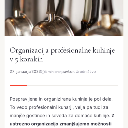
Organizacija profesionalne kuhinje
v 5 korakih
27. januarja 2023
avtor:
Uredništvo
3 min branja
Pospravljena in organizirana kuhinja je pol dela.
To vedo profesionalni kuharji, velja pa tudi za
manjše gostince in seveda za domače kuhinje.
Z
ustrezno organizacijo zmanjšujemo možnosti