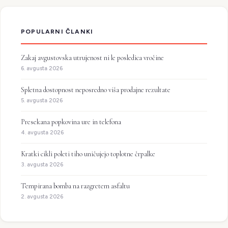
POPULARNI ČLANKI
Zakaj avgustovska utrujenost ni le posledica vročine
6. avgusta 2026
Spletna dostopnost neposredno viša prodajne rezultate
5. avgusta 2026
Presekana popkovina ure in telefona
4. avgusta 2026
Kratki cikli poleti tiho uničujejo toplotne črpalke
3. avgusta 2026
Tempirana bomba na razgretem asfaltu
2. avgusta 2026