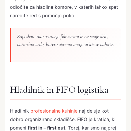
odločite za hladilne komore, v katerih lahko spet
naredite red s pomočjo polic.
Zaposleni tako ostanejo fokusirani le na svoje delo,
natančno vedo, katero opremo imajo in kje se nahaja.
Hladilnik in FIFO logistika
Hladilnik
profesionalne kuhinje
naj deluje kot
dobro organizirano skladišče. FIFO je kratica, ki
pomeni
first in – first out.
Torej, kar smo najprej