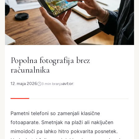
Popolna fotografija brez
računalnika
12. maja 2026
avtor:
3 min branja
Pametni telefoni so zamenjali klasične
fotoaparate. Smetnjak na plaži ali naključen
mimoidoči pa lahko hitro pokvarita posnetek.