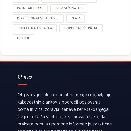
PAJNTAR D.O.O.
PREZRAČEVANJE
PROFESIONALNE KUHINJE
REAM
TOPLOTNA ČRPALKA
TOPLOTNE ČRPALKE
UDOBJE
O nas
Objava.si je spletni portal, namenjen objavljanju
kakovostnih člankov s področij poslovanja,
doma in vrta, zdravja, zabave ter vsakdanjega
življenja. Naša vsebina je zasnovana tako, da
bralcem ponuja uporabne informacije, praktične