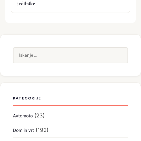
jedilnike
Iskanje:
KATEGORIJE
(23)
Avtomoto
(192)
Dom in vrt