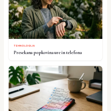
TEHNOLOGIJA
Presekana popkovina ure in telefona