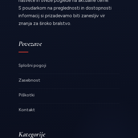
nasvete in sveže poglede na aktualne teme.
S poudarkom na preglednosti in dostopnosti
informacij si prizadevamo biti zanesljiv vir
znanja za široko bralstvo.
Povezave
Splošni pogoji
Zasebnost
Piškotki
Kontakt
Kategorije