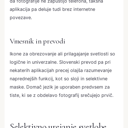
da fotografije ne zapustijo telefona, takšna
aplikacija pa deluje tudi brez internetne
povezave.
Vmesnik in prevodi
Ikone za obrezovanje ali prilagajanje svetlosti so
logične in univerzalne. Slovenski prevod pa pri
nekaterih aplikacijah precej olajša razumevanje
naprednejših funkcij, kot so sloji in selektivne
maske. Domač jezik je uporaben predvsem za
tiste, ki se z obdelavo fotografij srečujejo prvič.
Selektivno urejanje svetlobe