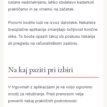
ostane nedotaknjena, lahko obdelavo kadarkoli
prekličemo in se vrnemo na začetek.
Pozorni bodite tudi na izvoz datoteke. Nekatere
brezplačne aplikacije zmanjšajo ločljivost končne
slike. To boste opazili takoj ob poskusu tiskanja
ali pregledu na računalniškem zaslonu.
Na kaj paziti pri izbiri
V trgovinah z aplikacijami je na voljo ogromno
orodij za retuširanje. Pred prenosom velja
preveriti nekaj praktičnih podrobnosti: