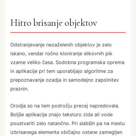
Hitro brisanje objektov
Odstranjevanje nezaželenih objektov je zelo
iskano, vendar ročno kloniranje slikovnih pik
vzame veliko časa. Sodobna programska oprema
in aplikacije pri tem uporabljajo algoritme za
prepoznavanje ozadja in samodejno zapolnitev
praznin.
Orodja so na tem področju precej napredovala.
Boljše aplikacije znajo teksturo zida ali vode
poustvariti zelo natančno. Pri slabših pa na mestu
izbrisanega elementa običajno ostane zamegljen