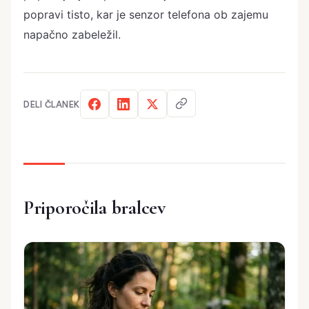
popravi tisto, kar je senzor telefona ob zajemu
napačno zabeležil.
DELI ČLANEK
Priporočila bralcev