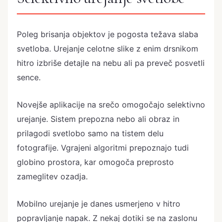
Poleg brisanja objektov je pogosta težava slaba
svetloba. Urejanje celotne slike z enim drsnikom
hitro izbriše detajle na nebu ali pa preveč posvetli
sence.
Novejše aplikacije na srečo omogočajo selektivno
urejanje. Sistem prepozna nebo ali obraz in
prilagodi svetlobo samo na tistem delu
fotografije. Vgrajeni algoritmi prepoznajo tudi
globino prostora, kar omogoča preprosto
zameglitev ozadja.
Mobilno urejanje je danes usmerjeno v hitro
popravljanje napak. Z nekaj dotiki se na zaslonu