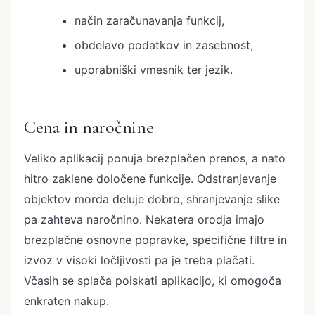
način zaračunavanja funkcij,
obdelavo podatkov in zasebnost,
uporabniški vmesnik ter jezik.
Cena in naročnine
Veliko aplikacij ponuja brezplačen prenos, a nato
hitro zaklene določene funkcije. Odstranjevanje
objektov morda deluje dobro, shranjevanje slike
pa zahteva naročnino. Nekatera orodja imajo
brezplačne osnovne popravke, specifične filtre in
izvoz v visoki ločljivosti pa je treba plačati.
Včasih se splača poiskati aplikacijo, ki omogoča
enkraten nakup.