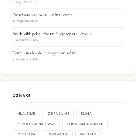
5. avgusta 2026
Presekana popkovina ure in telefona
4. avgusta 2026
Kratki cikli poleti tiho uničujejo toplotne črpalke
3. avgusta 2026
Tempirana bomba na razgretem asfaltu
2. avgusta 2026
OZNAKE
HLAJENJE
IZBIRA KLIME
KLIMA
KLIMATSKA NAPRAVA
KLIMATSKE NAPRAVE
MONTAŽA
OGREVANJE
PAJNTAR