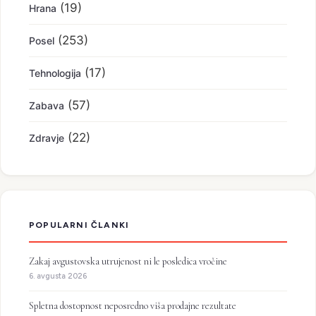
(19)
Hrana
(253)
Posel
(17)
Tehnologija
(57)
Zabava
(22)
Zdravje
POPULARNI ČLANKI
Zakaj avgustovska utrujenost ni le posledica vročine
6. avgusta 2026
Spletna dostopnost neposredno viša prodajne rezultate