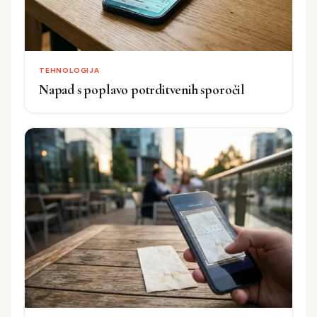
TEHNOLOGIJA
Napad s poplavo potrditvenih sporočil