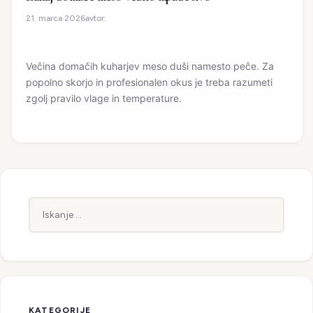
avtor:
21. marca 2026
Večina domačih kuharjev meso duši namesto peče. Za
popolno skorjo in profesionalen okus je treba razumeti
zgolj pravilo vlage in temperature.
Iskanje:
KATEGORIJE