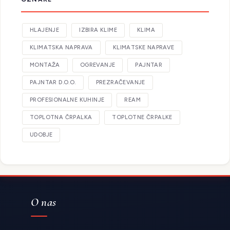
HLAJENJE
IZBIRA KLIME
KLIMA
KLIMATSKA NAPRAVA
KLIMATSKE NAPRAVE
MONTAŽA
OGREVANJE
PAJNTAR
PAJNTAR D.O.O.
PREZRAČEVANJE
PROFESIONALNE KUHINJE
REAM
TOPLOTNA ČRPALKA
TOPLOTNE ČRPALKE
UDOBJE
O nas