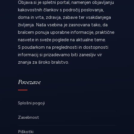
Objava.si je spletni portal, namenjen objavljanju
kakovostnih člankov s področij poslovanja,
doma in vrta, zdravja, zabave ter vsakdanjega
življenja. Naša vsebina je zasnovana tako, da
bralcem ponuja uporabne informacije, praktične
nasvete in sveže poglede na aktualne teme.
S poudarkom na preglednosti in dostopnosti
informacij si prizadevamo biti zanesljiv vir
znanja za široko bralstvo.
Povezave
Splošni pogoji
Zasebnost
Piškotki