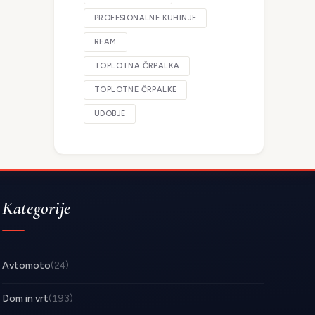
PROFESIONALNE KUHINJE
REAM
TOPLOTNA ČRPALKA
TOPLOTNE ČRPALKE
UDOBJE
Kategorije
Avtomoto
(24)
Dom in vrt
(193)