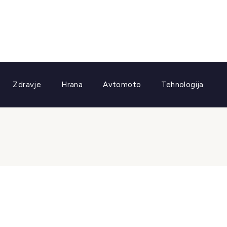
Zdravje
Hrana
Avtomoto
Tehnologija