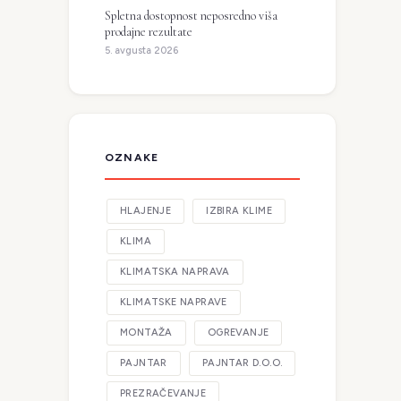
Spletna dostopnost neposredno viša
prodajne rezultate
5. avgusta 2026
OZNAKE
HLAJENJE
IZBIRA KLIME
KLIMA
KLIMATSKA NAPRAVA
KLIMATSKE NAPRAVE
MONTAŽA
OGREVANJE
PAJNTAR
PAJNTAR D.O.O.
PREZRAČEVANJE