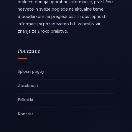
bralcem ponuja uporabne informacije, praktične
nasvete in sveže poglede na aktualne teme.
S poudarkom na preglednosti in dostopnosti
informacij si prizadevamo biti zanesljiv vir
znanja za široko bralstvo.
Povezave
Splošni pogoji
Zasebnost
Piškotki
Kontakt