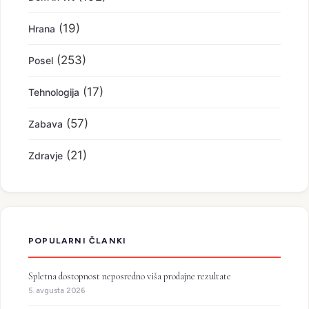
(19)
Hrana
(253)
Posel
(17)
Tehnologija
(57)
Zabava
(21)
Zdravje
POPULARNI ČLANKI
Spletna dostopnost neposredno viša prodajne rezultate
5. avgusta 2026