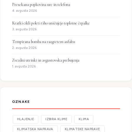
Presekana popkovina ure in telefona
4. avgusta 2026
Kratki cikli poleti tiho uničujejo toplotne črpalke
3. avgusta 2026
Tempirana bomba na razgretem asfaltu
2. avgusta 2026
Zvezdni utrinki in avgustovska prebujenja
1. avgusta 2026
OZNAKE
HLAJENJE
IZBIRA KLIME
KLIMA
KLIMATSKA NAPRAVA
KLIMATSKE NAPRAVE