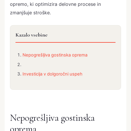
opremo, ki optimizira delovne procese in
zmanjšuje stroške.
Kazalo vsebine
Nepogrešljiva gostinska oprema
Investicija v dolgoročni uspeh
Nepogrešljiva gostinska
oprema