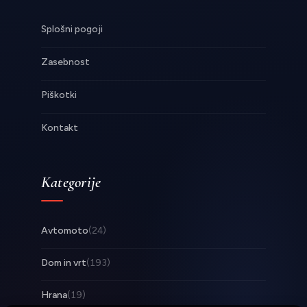
Splošni pogoji
Zasebnost
Piškotki
Kontakt
Kategorije
Avtomoto
(24)
Dom in vrt
(193)
Hrana
(19)