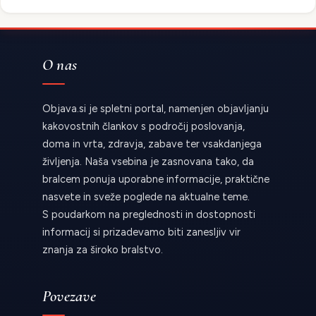
O nas
Objava.si je spletni portal, namenjen objavljanju
kakovostnih člankov s področij poslovanja,
doma in vrta, zdravja, zabave ter vsakdanjega
življenja. Naša vsebina je zasnovana tako, da
bralcem ponuja uporabne informacije, praktične
nasvete in sveže poglede na aktualne teme.
S poudarkom na preglednosti in dostopnosti
informacij si prizadevamo biti zanesljiv vir
znanja za široko bralstvo.
Povezave