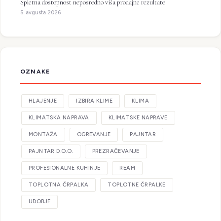
Spletna dostopnost neposredno viša prodajne rezultate
5. avgusta 2026
OZNAKE
HLAJENJE
IZBIRA KLIME
KLIMA
KLIMATSKA NAPRAVA
KLIMATSKE NAPRAVE
MONTAŽA
OGREVANJE
PAJNTAR
PAJNTAR D.O.O.
PREZRAČEVANJE
PROFESIONALNE KUHINJE
REAM
TOPLOTNA ČRPALKA
TOPLOTNE ČRPALKE
UDOBJE