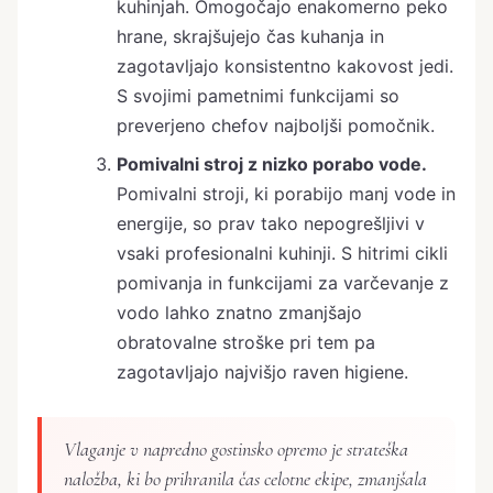
kuhinjah. Omogočajo enakomerno peko
hrane, skrajšujejo čas kuhanja in
zagotavljajo konsistentno kakovost jedi.
S svojimi pametnimi funkcijami so
preverjeno chefov najboljši pomočnik.
Pomivalni stroj z nizko porabo vode.
Pomivalni stroji, ki porabijo manj vode in
energije, so prav tako nepogrešljivi v
vsaki profesionalni kuhinji. S hitrimi cikli
pomivanja in funkcijami za varčevanje z
vodo lahko znatno zmanjšajo
obratovalne stroške pri tem pa
zagotavljajo najvišjo raven higiene.
Vlaganje v napredno gostinsko opremo je strateška
naložba, ki bo prihranila čas celotne ekipe, zmanjšala