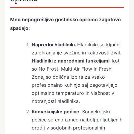
Med nepogrešljivo gostinsko opremo zagotovo
spadajo:
Napredni hladilniki.
Hladilniki so ključni
za ohranjanje svežine in kakovosti živil.
Hladilniki z naprednimi funkcijami
, kot
so No Frost, Multi Air Flow in Fresh
Zone, so odlična izbira za vsako
profesionalno kuhinjo saj zagotavljajo
optimalno temperaturo in vlažnost v
notranjosti hladilnika.
Konvekcijske pečice.
Konvekcijske
pečice so eno izmed najbolj priljubljenih
orodij v sodobnih profesionalnih