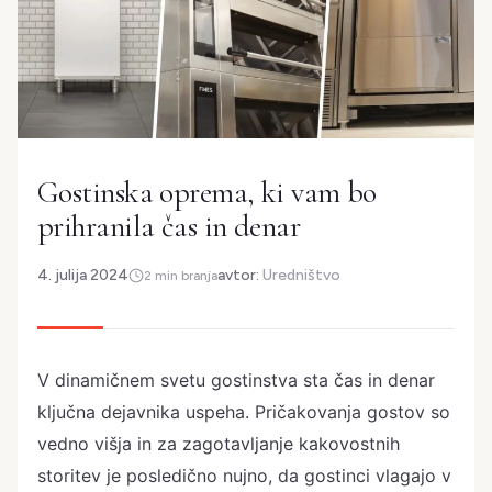
Gostinska oprema, ki vam bo
prihranila čas in denar
4. julija 2024
avtor:
Uredništvo
2 min branja
V dinamičnem svetu gostinstva sta čas in denar
ključna dejavnika uspeha. Pričakovanja gostov so
vedno višja in za zagotavljanje kakovostnih
storitev je posledično nujno, da gostinci vlagajo v