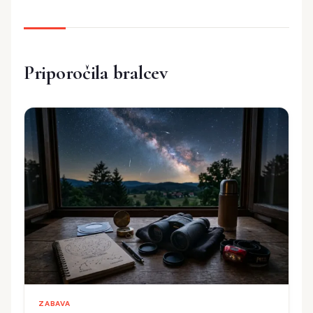
Priporočila bralcev
ZABAVA