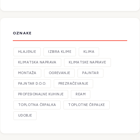
OZNAKE
HLAJENJE
IZBIRA KLIME
KLIMA
KLIMATSKA NAPRAVA
KLIMATSKE NAPRAVE
MONTAŽA
OGREVANJE
PAJNTAR
PAJNTAR D.O.O.
PREZRAČEVANJE
PROFESIONALNE KUHINJE
REAM
TOPLOTNA ČRPALKA
TOPLOTNE ČRPALKE
UDOBJE