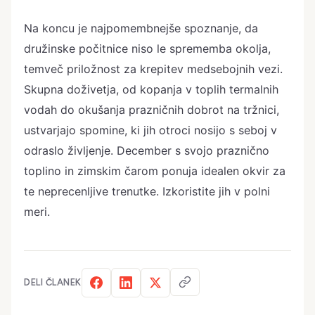
Na koncu je najpomembnejše spoznanje, da
družinske počitnice niso le sprememba okolja,
temveč priložnost za krepitev medsebojnih vezi.
Skupna doživetja, od kopanja v toplih termalnih
vodah do okušanja prazničnih dobrot na tržnici,
ustvarjajo spomine, ki jih otroci nosijo s seboj v
odraslo življenje. December s svojo praznično
toplino in zimskim čarom ponuja idealen okvir za
te neprecenljive trenutke. Izkoristite jih v polni
meri.
DELI ČLANEK