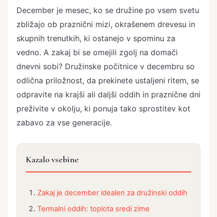
December je mesec, ko se družine po vsem svetu
zbližajo ob praznični mizi, okrašenem drevesu in
skupnih trenutkih, ki ostanejo v spominu za
vedno. A zakaj bi se omejili zgolj na domači
dnevni sobi? Družinske počitnice v decembru so
odlična priložnost, da prekinete ustaljeni ritem, se
odpravite na krajši ali daljši oddih in praznične dni
preživite v okolju, ki ponuja tako sprostitev kot
zabavo za vse generacije.
Kazalo vsebine
Zakaj je december idealen za družinski oddih
Termalni oddih: toplota sredi zime