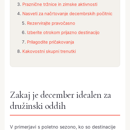
Praznične tržnice in zimske aktivnosti
Nasveti za načrtovanje decembrskih počitnic
Rezervirajte pravočasno
Izberite otrokom prijazno destinacijo
Prilagodite pričakovanja
Kakovostni skupni trenutki
Zakaj je december idealen za
družinski oddih
V primerjavi s poletno sezono, ko so destinacije