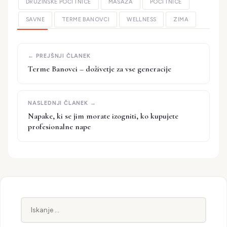
DRUŽINSKE POČITNICE
MASAŽA
POČITNICE
SAVNE
TERME BANOVCI
WELLNESS
ZIMA
Terme Banovci – doživetje za vse generacije
Napake, ki se jim morate izogniti, ko kupujete
profesionalne nape
Iskanje: