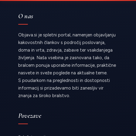
O nas
Objava.si je spletni portal, namenjen objavljanju
kakovostnih člankov s področij poslovanja,
doma in vrta, zdravja, zabave ter vsakdanjega
življenja. Naša vsebina je zasnovana tako, da
bralcem ponuja uporabne informacije, praktične
nasvete in sveže poglede na aktualne teme.
S poudarkom na preglednosti in dostopnosti
informacij si prizadevamo biti zanesljiv vir
znanja za široko bralstvo.
Povezave