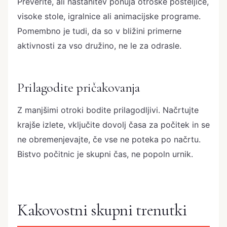
Preverite, ali nastanitev ponuja otroške posteljice,
visoke stole, igralnice ali animacijske programe.
Pomembno je tudi, da so v bližini primerne
aktivnosti za vso družino, ne le za odrasle.
Prilagodite pričakovanja
Z manjšimi otroki bodite prilagodljivi. Načrtujte
krajše izlete, vključite dovolj časa za počitek in se
ne obremenjevajte, če vse ne poteka po načrtu.
Bistvo počitnic je skupni čas, ne popoln urnik.
Kakovostni skupni trenutki