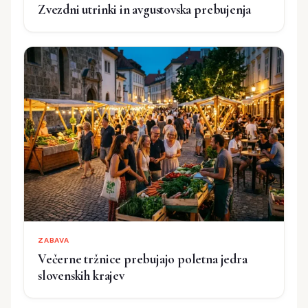
Zvezdni utrinki in avgustovska prebujenja
ZABAVA
Večerne tržnice prebujajo poletna jedra
slovenskih krajev