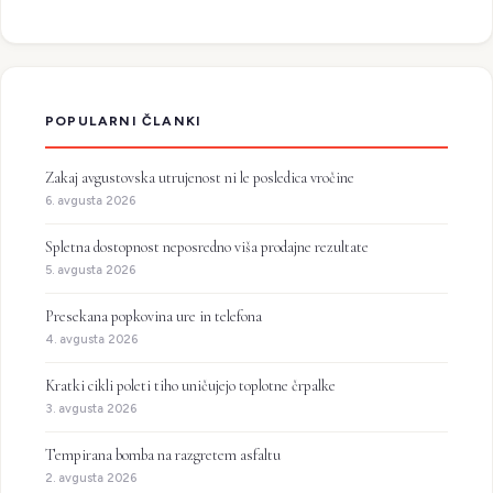
POPULARNI ČLANKI
Zakaj avgustovska utrujenost ni le posledica vročine
6. avgusta 2026
Spletna dostopnost neposredno viša prodajne rezultate
5. avgusta 2026
Presekana popkovina ure in telefona
4. avgusta 2026
Kratki cikli poleti tiho uničujejo toplotne črpalke
3. avgusta 2026
Tempirana bomba na razgretem asfaltu
2. avgusta 2026