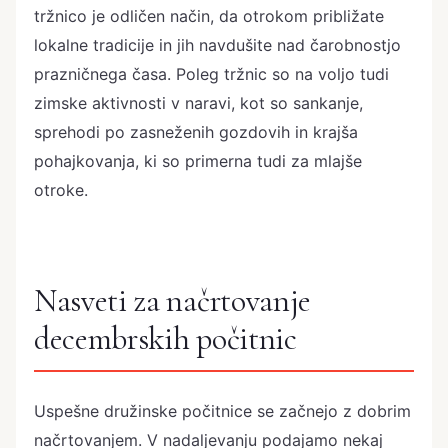
tržnico je odličen način, da otrokom približate
lokalne tradicije in jih navdušite nad čarobnostjo
prazničnega časa. Poleg tržnic so na voljo tudi
zimske aktivnosti v naravi, kot so sankanje,
sprehodi po zasneženih gozdovih in krajša
pohajkovanja, ki so primerna tudi za mlajše
otroke.
Nasveti za načrtovanje
decembrskih počitnic
Uspešne družinske počitnice se začnejo z dobrim
načrtovanjem. V nadaljevanju podajamo nekaj