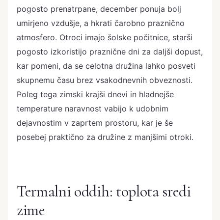
pogosto prenatrpane, december ponuja bolj
umirjeno vzdušje, a hkrati čarobno praznično
atmosfero. Otroci imajo šolske počitnice, starši
pogosto izkoristijo praznične dni za daljši dopust,
kar pomeni, da se celotna družina lahko posveti
skupnemu času brez vsakodnevnih obveznosti.
Poleg tega zimski krajši dnevi in hladnejše
temperature naravnost vabijo k udobnim
dejavnostim v zaprtem prostoru, kar je še
posebej praktično za družine z manjšimi otroki.
Termalni oddih: toplota sredi
zime