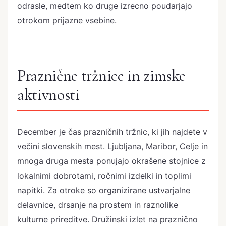
odrasle, medtem ko druge izrecno poudarjajo
otrokom prijazne vsebine.
Praznične tržnice in zimske
aktivnosti
December je čas prazničnih tržnic, ki jih najdete v
večini slovenskih mest. Ljubljana, Maribor, Celje in
mnoga druga mesta ponujajo okrašene stojnice z
lokalnimi dobrotami, ročnimi izdelki in toplimi
napitki. Za otroke so organizirane ustvarjalne
delavnice, drsanje na prostem in raznolike
kulturne prireditve. Družinski izlet na praznično