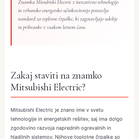
Znamka Mitsubishi Electric z inovativno tehnologijo
in vrhunsko energetsko učinkovitostjo postavlja
standard za toplotne črpalke, ki zagotavljajo udobje
in prihranke v vsakem letnem času.
Zakaj staviti na znamko
Mitsubishi Electric?
Mitsubishi Electric je znano ime v svetu
tehnologije in energetskih rešitev, saj ima dolgo
zgodovino razvoja naprednih ogrevalnih in
hladilnih sistemov. Njihove toplotne črpalke so