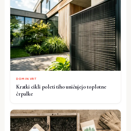
DOM IN VRT
Kratki cikli poleti tiho uničujejo toplotne
črpalke