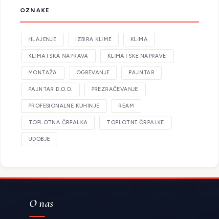
OZNAKE
HLAJENJE
IZBIRA KLIME
KLIMA
KLIMATSKA NAPRAVA
KLIMATSKE NAPRAVE
MONTAŽA
OGREVANJE
PAJNTAR
PAJNTAR D.O.O.
PREZRAČEVANJE
PROFESIONALNE KUHINJE
REAM
TOPLOTNA ČRPALKA
TOPLOTNE ČRPALKE
UDOBJE
O nas