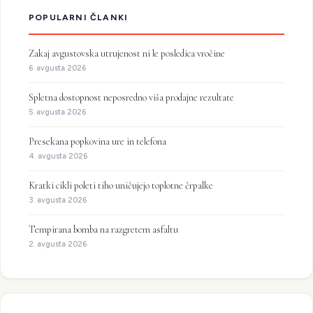
POPULARNI ČLANKI
Zakaj avgustovska utrujenost ni le posledica vročine
6. avgusta 2026
Spletna dostopnost neposredno viša prodajne rezultate
5. avgusta 2026
Presekana popkovina ure in telefona
4. avgusta 2026
Kratki cikli poleti tiho uničujejo toplotne črpalke
3. avgusta 2026
Tempirana bomba na razgretem asfaltu
2. avgusta 2026