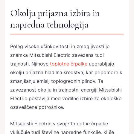
Okolju prijazna izbira in
napredna tehnologija
Poleg visoke učinkovitosti in zmogljivosti je
znamka Mitsubishi Electric zavezana tudi
trajnosti. Njihove
toplotne črpalke
uporabljajo
okolju prijazna hladilna sredstva, kar pripomore k
zmanjšanju emisij toplogrednih plinov. Ta
zavezanost okolju in trajnostni energiji Mitsubishi
Electric postavlja med vodilne izbire za ekološko
ozaveščene potrošnike.
Mitsubishi Electric v svoje toplotne črpalke
vključuje tudi številne napredne funkcije, ki še