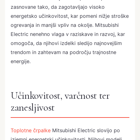
zasnovane tako, da zagotavljajo visoko
energetsko učinkovitost, kar pomeni nižje stroške
ogrevanja in manjši vpliv na okolje. Mitsubishi
Electric nenehno vlaga v raziskave in razvoj, kar
omogoča, da njihovi izdelki sledijo najnovejšim
trendom in zahtevam na področju trajnostne
energije.
Učinkovitost, varčnost ter
zanesljivost
Toplotne črpalke
Mitsubishi Electric slovijo po
izjemni energetski učinkovitosti. Njihovi modeli