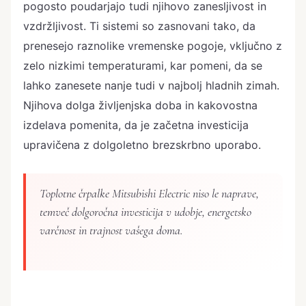
pogosto poudarjajo tudi njihovo zanesljivost in
vzdržljivost. Ti sistemi so zasnovani tako, da
prenesejo raznolike vremenske pogoje, vključno z
zelo nizkimi temperaturami, kar pomeni, da se
lahko zanesete nanje tudi v najbolj hladnih zimah.
Njihova dolga življenjska doba in kakovostna
izdelava pomenita, da je začetna investicija
upravičena z dolgoletno brezskrbno uporabo.
Toplotne črpalke Mitsubishi Electric niso le naprave,
temveč dolgoročna investicija v udobje, energetsko
varčnost in trajnost vašega doma.