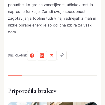
ponudbe, ko gre za zanesljivost, učinkovitost in
napredne funkcije. Zaradi svoje sposobnosti
zagotavljanja topline tudi v najhladnejših zimah in
nizke porabe energije so odlična izbira za vsak
dom.
DELI ČLANEK
Priporočila bralcev