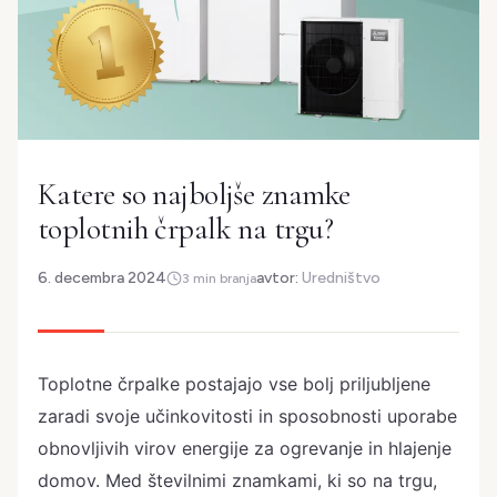
Katere so najboljše znamke
toplotnih črpalk na trgu?
6. decembra 2024
avtor:
Uredništvo
3 min branja
Toplotne črpalke postajajo vse bolj priljubljene
zaradi svoje učinkovitosti in sposobnosti uporabe
obnovljivih virov energije za ogrevanje in hlajenje
domov. Med številnimi znamkami, ki so na trgu,