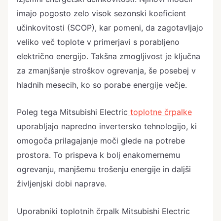
imajo pogosto zelo visok sezonski koeficient
učinkovitosti (SCOP), kar pomeni, da zagotavljajo
veliko več toplote v primerjavi s porabljeno
električno energijo. Takšna zmogljivost je ključna
za zmanjšanje stroškov ogrevanja, še posebej v
hladnih mesecih, ko so porabe energije večje.
Poleg tega Mitsubishi Electric
toplotne črpalke
uporabljajo napredno invertersko tehnologijo, ki
omogoča prilagajanje moči glede na potrebe
prostora. To prispeva k bolj enakomernemu
ogrevanju, manjšemu trošenju energije in daljši
življenjski dobi naprave.
Uporabniki toplotnih črpalk Mitsubishi Electric