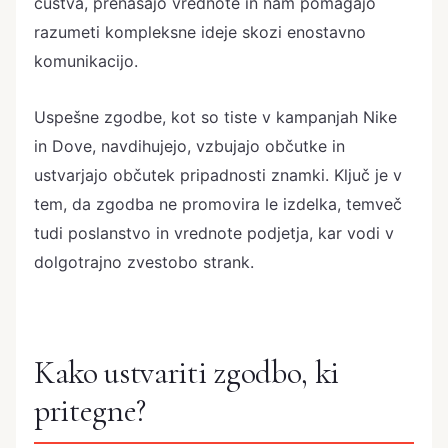
čustva, prenašajo vrednote in nam pomagajo
razumeti kompleksne ideje skozi enostavno
komunikacijo.
Uspešne zgodbe, kot so tiste v kampanjah Nike
in Dove, navdihujejo, vzbujajo občutke in
ustvarjajo občutek pripadnosti znamki. Ključ je v
tem, da zgodba ne promovira le izdelka, temveč
tudi poslanstvo in vrednote podjetja, kar vodi v
dolgotrajno zvestobo strank.
Kako ustvariti zgodbo, ki
pritegne?