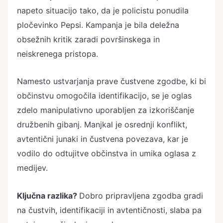
napeto situacijo tako, da je policistu ponudila
pločevinko Pepsi. Kampanja je bila deležna
obsežnih kritik zaradi površinskega in
neiskrenega pristopa.
Namesto ustvarjanja prave čustvene zgodbe, ki bi
občinstvu omogočila identifikacijo, se je oglas
zdelo manipulativno uporabljen za izkoriščanje
družbenih gibanj. Manjkal je osrednji konflikt,
avtentični junaki in čustvena povezava, kar je
vodilo do odtujitve občinstva in umika oglasa z
medijev.
Ključna razlika?
Dobro pripravljena zgodba gradi
na čustvih, identifikaciji in avtentičnosti, slaba pa