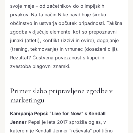
svoje meje – od začetnikov do olimpijskih
prvakov. Na ta način Nike navdihuje široko
občinstvo in ustvarja občutek pripadnosti. Takšna
zgodba vključuje elemente, kot so prepoznavni
junaki (atleti), konflikt (izzivi in ovire), dogajanje
(trening, tekmovanje) in vrhunec (doseženi cilji).
Rezultat? Čustvena povezanost s kupci in
zvestoba blagovni znamki.
Primer slabo pripravljene zgodbe v
marketingu
Kampanja Pepsi: “Live for Now” s Kendall
Jenner
Pepsi je leta 2017 sprožila oglas, v
katerem je Kendall Jenner “reševala” politično