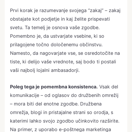
Prvi korak je razumevanje svojega “zakaj” – zakaj
obstajate kot podjetje in kaj želite prispevati
svetu. Ta temelj je osnova vaše zgodbe.
Pomembno je, da ustvarjate vsebine, ki so
prilagojene točno določenemu občinstvu.
Namesto, da nagovarjate vse, se osredotočite na
tiste, ki delijo vaše vrednote, saj bodo ti postali
vaši najbolj lojalni ambasadorji.
Poleg tega je pomembna konsistenca.
Vsak del
komunikacije – od oglasov do družbenih omrežij
– mora biti del enotne zgodbe. Družbena
omrežja, blogi in pristajalne strani so orodja, s
katerimi lahko svojo zgodbo učinkovito razširite.
Na primer, z uporabo e-poštnega marketinga