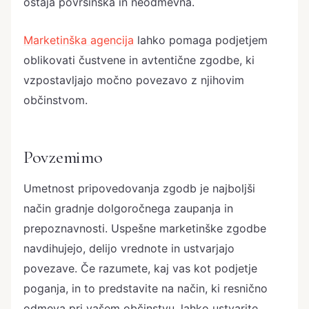
ostaja površinska in neodmevna.
Marketinška agencija
lahko pomaga podjetjem
oblikovati čustvene in avtentične zgodbe, ki
vzpostavljajo močno povezavo z njihovim
občinstvom.
Povzemimo
Umetnost pripovedovanja zgodb je najboljši
način gradnje dolgoročnega zaupanja in
prepoznavnosti. Uspešne marketinške zgodbe
navdihujejo, delijo vrednote in ustvarjajo
povezave. Če razumete, kaj vas kot podjetje
poganja, in to predstavite na način, ki resnično
odmeva pri vašem občinstvu, lahko ustvarite