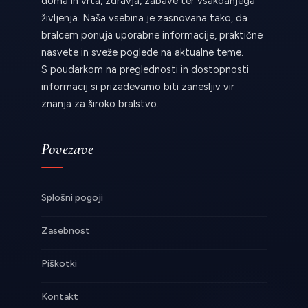
doma in vrta, zdravja, zabave ter vsakdanjega
življenja. Naša vsebina je zasnovana tako, da
bralcem ponuja uporabne informacije, praktične
nasvete in sveže poglede na aktualne teme.
S poudarkom na preglednosti in dostopnosti
informacij si prizadevamo biti zanesljiv vir
znanja za široko bralstvo.
Povezave
Splošni pogoji
Zasebnost
Piškotki
Kontakt