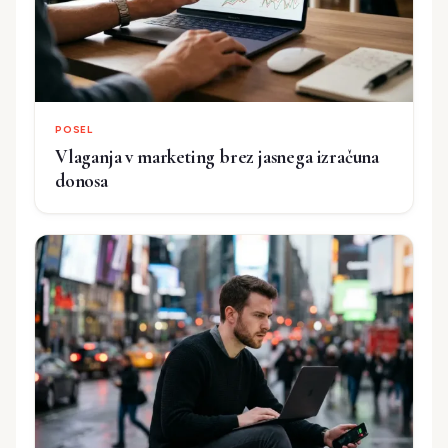
POSEL
Vlaganja v marketing brez jasnega izračuna
donosa