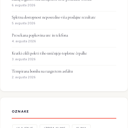
6. avgusta 2026
Spletna dostopnost neposredno viša prodajne rezultate
5. avgusta 2026
Presekana popkovina ure in telefona
4. avgusta 2026
Kratki cikli poleti tiho uničujejo toplotne črpalke
3. avgusta 2026
Tempirana bomba na razgretem asfaltu
2. avgusta 2026
OZNAKE