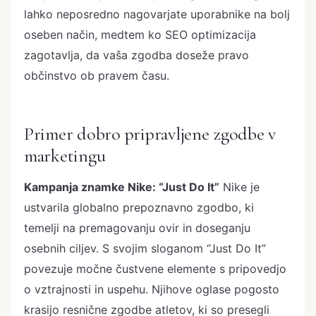
lahko neposredno nagovarjate uporabnike na bolj
oseben način, medtem ko SEO optimizacija
zagotavlja, da vaša zgodba doseže pravo
občinstvo ob pravem času.
Primer dobro pripravljene zgodbe v
marketingu
Kampanja znamke Nike: “Just Do It”
Nike je
ustvarila globalno prepoznavno zgodbo, ki
temelji na premagovanju ovir in doseganju
osebnih ciljev. S svojim sloganom “Just Do It”
povezuje močne čustvene elemente s pripovedjo
o vztrajnosti in uspehu. Njihove oglase pogosto
krasijo resnične zgodbe atletov, ki so presegli