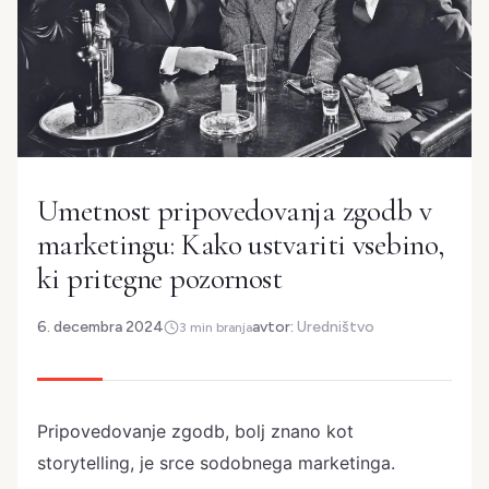
Umetnost pripovedovanja zgodb v
marketingu: Kako ustvariti vsebino,
ki pritegne pozornost
6. decembra 2024
avtor:
Uredništvo
3 min branja
Pripovedovanje zgodb, bolj znano kot
storytelling, je srce sodobnega marketinga.