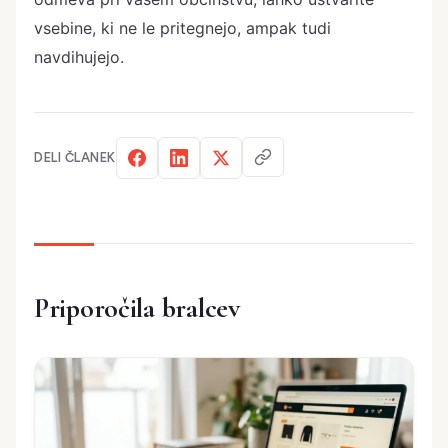
vsebine, ki ne le pritegnejo, ampak tudi
navdihujejo.
DELI ČLANEK
Priporočila bralcev