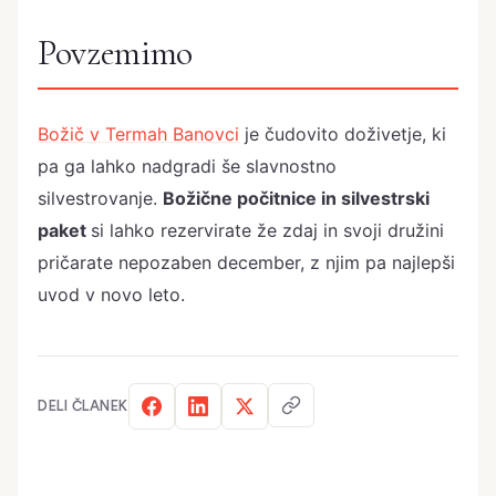
Povzemimo
Božič v Termah Banovci
je čudovito doživetje, ki
pa ga lahko nadgradi še slavnostno
silvestrovanje.
Božične počitnice in silvestrski
paket
si lahko rezervirate že zdaj in svoji družini
pričarate nepozaben december, z njim pa najlepši
uvod v novo leto.
DELI ČLANEK