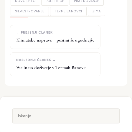
NOVO LETO
POČITNICE
PRAZNOVANJE
SILVESTROVANJE
TERME BANOVCI
ZIMA
Klimatske naprave – pozimi še ugodnejše
Wellness doživetje v Termah Banovci
Iskanje: