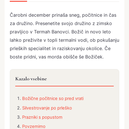
Čarobni december prinaša sneg, počitnice in čas
za družino. Presenetite svojo družino z zimsko
pravljico v Termah Banovci. Božič in novo leto
lahko preživite v topli termalni vodi, ob pokušanju
prleških specialitet in raziskovanju okolice. Če
boste pridni, vas morda obišče še Božiček.
Kazalo vsebine
Božične počitnice so pred vrati
Silvestrovanje po prleško
Prazniki s popustom
Povzemimo