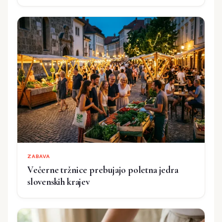
ZABAVA
Večerne tržnice prebujajo poletna jedra
slovenskih krajev