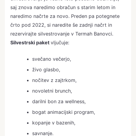
saj znova naredimo obračun s starim letom in
naredimo načrte za novo. Preden pa potegnete
črto pod 2022, si naredite še zadnji načrt in
rezervirajte silvestrovanje v Termah Banovci.
Silvestrski paket
vljučuje:
svečano večerjo,
živo glasbo,
nočitev z zajtrkom,
novoletni brunch,
darilni bon za wellness,
bogat animacijski program,
kopanje v bazenih,
savnanje.