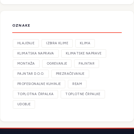
OZNAKE
HLAJENJE
IZBIRA KLIME
KLIMA
KLIMATSKA NAPRAVA
KLIMATSKE NAPRAVE
MONTAŽA
OGREVANJE
PAJNTAR
PAJNTAR D.O.O.
PREZRAČEVANJE
PROFESIONALNE KUHINJE
REAM
TOPLOTNA ČRPALKA
TOPLOTNE ČRPALKE
UDOBJE