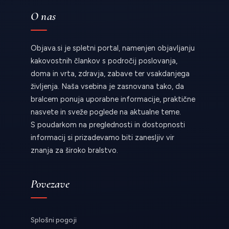
O nas
Objava.si je spletni portal, namenjen objavljanju
kakovostnih člankov s področij poslovanja,
doma in vrta, zdravja, zabave ter vsakdanjega
življenja. Naša vsebina je zasnovana tako, da
bralcem ponuja uporabne informacije, praktične
nasvete in sveže poglede na aktualne teme.
S poudarkom na preglednosti in dostopnosti
informacij si prizadevamo biti zanesljiv vir
znanja za široko bralstvo.
Povezave
Splošni pogoji