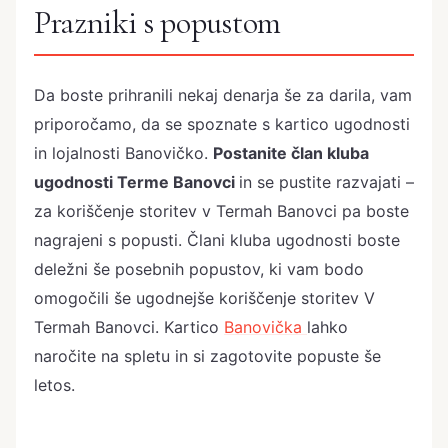
Prazniki s popustom
Da boste prihranili nekaj denarja še za darila, vam
priporočamo, da se spoznate s kartico ugodnosti
in lojalnosti Banovičko.
Postanite član kluba
ugodnosti Terme Banovci
in se pustite razvajati –
za koriščenje storitev v Termah Banovci pa boste
nagrajeni s popusti. Člani kluba ugodnosti boste
deležni še posebnih popustov, ki vam bodo
omogočili še ugodnejše koriščenje storitev V
Termah Banovci. Kartico
Banovička
lahko
naročite na spletu in si zagotovite popuste še
letos.