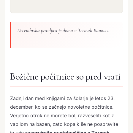
Decembrska pravljica je doma v Termah Banovci.
Božične počitnice so pred vrati
Zadnji dan med knjigami za šolarje je letos 23.
december, ko se začnejo novoletne počitnice.
Verjetno otrok ne morete bolj razveseliti kot z
vabilom na bazen, zato kopalk še ne pospravite
in raje
rezervirajte pustolovščino v Termah