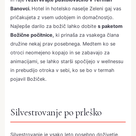
Banovci.
Hotel in hotelsko naselje Zeleni gaj vas
pričakujeta z vsem udobjem in domačnostjo.
Najlepše darilo za božič lahko dobite
s paketom
Božične počitnice,
ki prinaša za vsakega člana
družine nekaj prav posebnega. Medtem ko se
otroci neomejeno kopajo in se zabavajo za
animacijami, se lahko starši spočijejo v wellnessu
in prebudijo otroka v sebi, ko se bo v termah
pojavil Božiček.
Silvestrovanje po prleško
Silvestrovanje je vsako leto posebno doživetje,