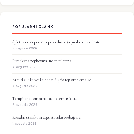
POPULARNI ČLANKI
Spletna dostopnost neposredno viša prodajne rezultate
5. avgusta 2026
Presekana popkovina ure in telefona
4. avgusta 2026
Kratki cikli poleti tiho uničujejo toplotne črpalke
3. avgusta 2026
Tempirana bomba na razgretem asfaltu
2. avgusta 2026
Zvezdni utrinki in avgustovska prebujenja
1. avgusta 2026