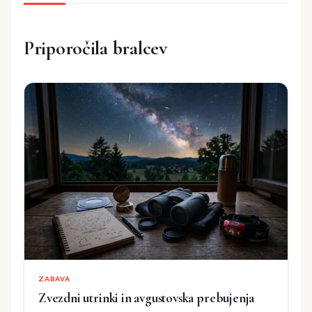
Priporočila bralcev
ZABAVA
Zvezdni utrinki in avgustovska prebujenja