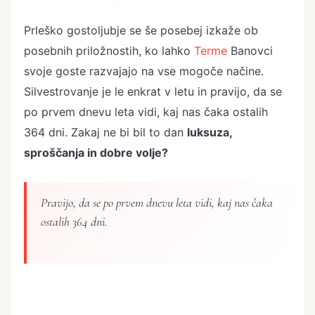
Prleško gostoljubje se še posebej izkaže ob
posebnih priložnostih, ko lahko
Terme
Banovci
svoje goste razvajajo na vse mogoče načine.
Silvestrovanje je le enkrat v letu in pravijo, da se
po prvem dnevu leta vidi, kaj nas čaka ostalih
364 dni. Zakaj ne bi bil to dan
luksuza,
sproščanja in dobre volje?
Pravijo, da se po prvem dnevu leta vidi, kaj nas čaka
ostalih 364 dni.